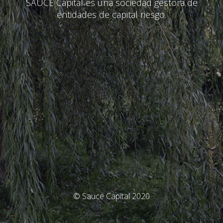
SAUCE Capital es una sociedad gestora de
entidades de capital riesgo.
© Sauce Capital 2020